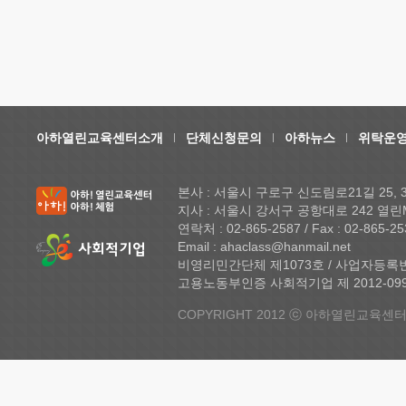
아하열린교육센터소개
단체신청문의
아하뉴스
위탁운영
본사 : 서울시 구로구 신도림로21길 25,
지사 : 서울시 강서구 공항대로 242 열린
연락처 : 02-865-2587 / Fax : 02-865-25
Email : ahaclass@hanmail.net
비영리민간단체 제1073호 / 사업자등록번호 
고용노동부인증 사회적기업 제 2012-099 
COPYRIGHT 2012 ⓒ 아하열린교육센터 A