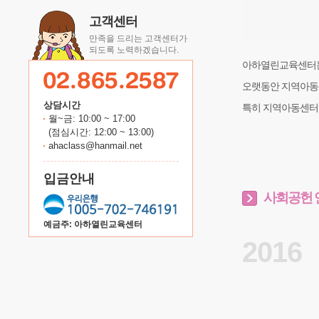
고객센터
만족을 드리는 고객센터가
되도록 노력하겠습니다.
아하열린교육센터는
오랫동안 지역아동센
상담시간
특히 지역아동센터는
월~금: 10:00 ~ 17:00
(점심시간: 12:00 ~ 13:00)
ahaclass@hanmail.net
입금안내
사회공헌 
예금주: 아하열린교육센터
2016