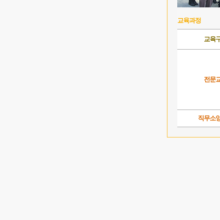
교육과정
교육
전문
직무소