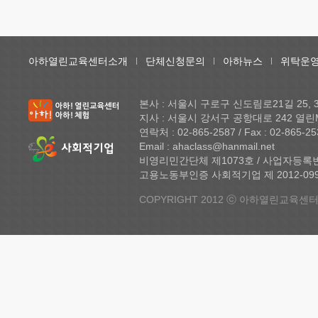
아하열린교육센터소개
단체신청문의
아하뉴스
위탁운영
본사 : 서울시 구로구 신도림로21길 25,
지사 : 서울시 강서구 공항대로 242 열린
연락처 : 02-865-2587 / Fax : 02-865-25
Email : ahaclass@hanmail.net
비영리민간단체 제1073호 / 사업자등록번호 
고용노동부인증 사회적기업 제 2012-099 
COPYRIGHT 2012 ⓒ 아하열린교육센터 A