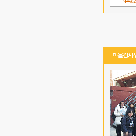
직무소
마을강사 