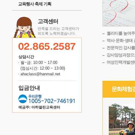
교육행사 축제 기획
고객센터
만족을 드리는 고객센터가
퀄리티를 높여주
되도록 노력하겠습니다.
역사·문화·생태 
전문적인 강사를
강사양성과정으로
상담시간
여성인력개발센터
월~금: 10:00 ~ 17:00
(점심시간: 12:00 ~ 13:00)
ahaclass@hanmail.net
입금안내
문화체험
예금주: 아하열린교육센터