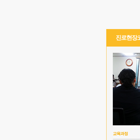
진로현장
교육과정