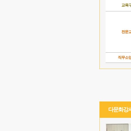
교육
전문
직무소
다문화강사