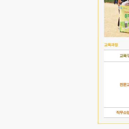
교육과정
교육
전문
직무소