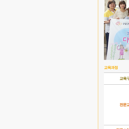
교육과정
교육
전문