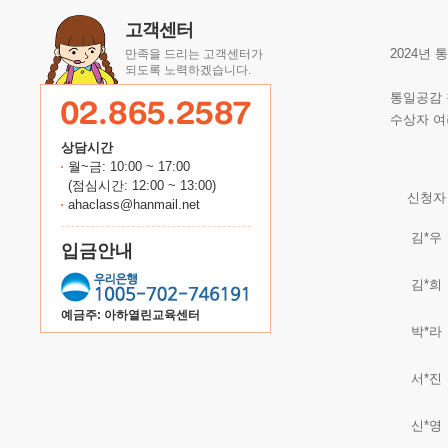
고객센터
2024년
만족을 드리는 고객센터가
되도록 노력하겠습니다.
통일공감 
수상자 여
상담시간
월~금: 10:00 ~ 17:00
(점심시간: 12:00 ~ 13:00)
신청자
ahaclass@hanmail.net
김*우
입금안내
김*희
예금주: 아하열린교육센터
박*라
서*진
신*영