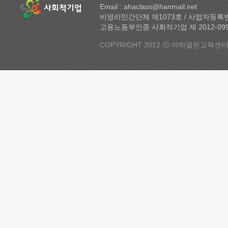
Email : ahaclass@hanmail.net
비영리민간단체 제1073호 / 사업자등록번호 
고용노동부인증 사회적기업 제 2012-099 
COPYRIGHT 2012 ⓒ 아하열린교육센터 A