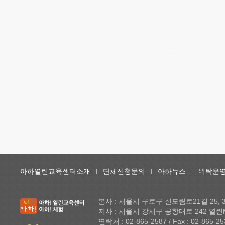
아하열린교육센터소개
단체신청문의
아하뉴스
위탁운영
본사 : 서울시 구로구 신도림로21길 25,
지사 : 서울시 강서구 공항대로 242 열린
연락처 : 02-865-2587 / Fax : 02-865-25